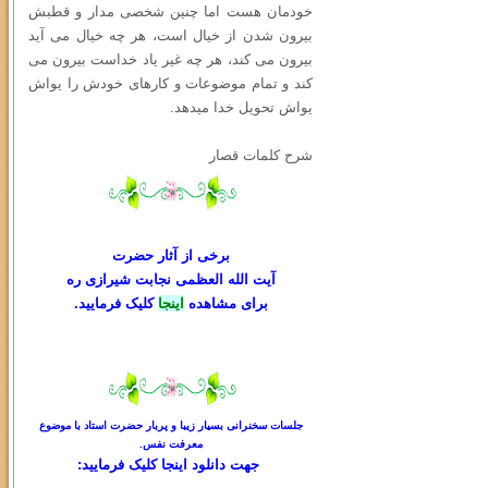
خودمان هست اما چنین شخصی مدار و قطبش
بیرون شدن از خیال است، هر چه خیال می آید
بیرون می کند، هر چه غیر یاد خداست بیرون می
کند و تمام موضوعات و کارهای خودش را یواش
یواش تحویل خدا میدهد.
شرح کلمات قصار
برخی از آثار حضرت
آیت الله العظمی نجابت شیرازی ره
برای مشاهده
اینجا
کلیک فرمایید.
جلسات سخنرانی بسیار زیبا و پربار حضرت استاد با موضوع
معرفت نفس.
جهت دانلود
اینجا کلیک
فرمایید: