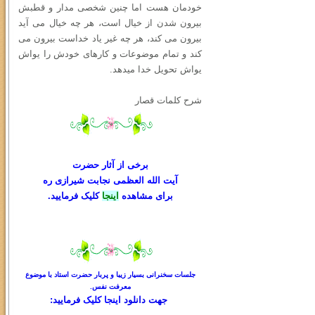
خودمان هست اما چنین شخصی مدار و قطبش
بیرون شدن از خیال است، هر چه خیال می آید
بیرون می کند، هر چه غیر یاد خداست بیرون می
کند و تمام موضوعات و کارهای خودش را یواش
یواش تحویل خدا میدهد.
شرح کلمات قصار
برخی از آثار حضرت
آیت الله العظمی نجابت شیرازی ره
برای مشاهده
اینجا
کلیک فرمایید.
جلسات سخنرانی بسیار زیبا و پربار حضرت استاد با موضوع
معرفت نفس.
جهت دانلود
اینجا کلیک
فرمایید: