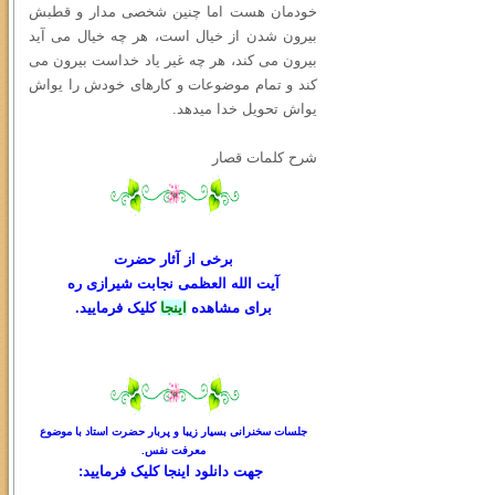
خودمان هست اما چنین شخصی مدار و قطبش
بیرون شدن از خیال است، هر چه خیال می آید
بیرون می کند، هر چه غیر یاد خداست بیرون می
کند و تمام موضوعات و کارهای خودش را یواش
یواش تحویل خدا میدهد.
شرح کلمات قصار
برخی از آثار حضرت
آیت الله العظمی نجابت شیرازی ره
برای مشاهده
اینجا
کلیک فرمایید.
جلسات سخنرانی بسیار زیبا و پربار حضرت استاد با موضوع
معرفت نفس.
جهت دانلود
اینجا کلیک
فرمایید: