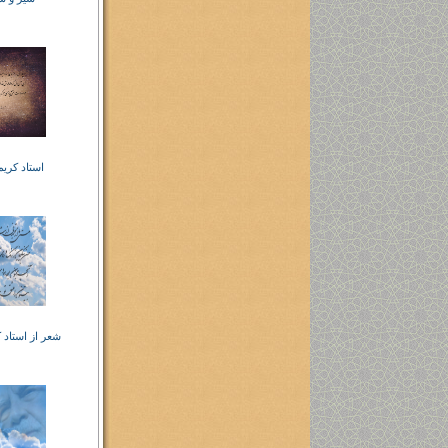
استاد کری
شعر از استاد