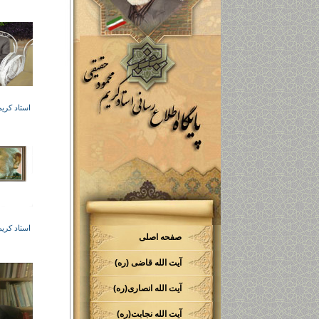
استاد کری
استاد کری
صفحه اصلی
آیت الله قاضی (ره)
آیت الله انصاری(ره)
آیت الله نجابت(ره)